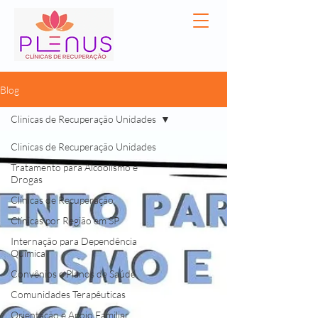
Blog
Clinicas de Recuperação Unidades
Clinicas de Recuperação Unidades
Tratamento para Alcoolismo e
Drogas
Clínicas de Recuperação
Clínicas por Região em SP
Internação para Dependência
Química
Convênios e Planos de Saúde
Comunidades Terapêuticas
Orientação e Apoio Familiar