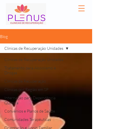
Blog
Clinicas de Recuperação Unidades
Clinicas de Recuperação Unidades
Tratamento para Alcoolismo e
Drogas
Clínicas de Recuperação
Clínicas por Região em SP
Internação para Dependência
Química
Convênios e Planos de Saúde
Comunidades Terapêuticas
Orientação e Apoio Familiar