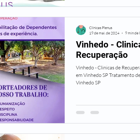
Clínicas Plenus
19 de mai. de 2024
9 min de 
Vinhedo - Clinic
Recuperação
Vinhedo - Clinicas de Recupe
em Vinhedo SP Tratamento d
Vinhedo SP