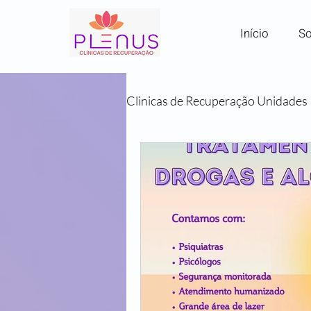
Início
So
Clinicas de Recuperação Unidades
Clínicas por Região em SP
Comunidades Terapêuticas