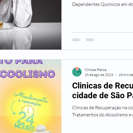
Dependentes Quimicos em At
Clínicas Plenus
26 de ago. de 2023
10 min de
Clinicas de Rec
cidade de São P
Clinicas de Recuperação na ci
Tratamentos do Alcoolismo e