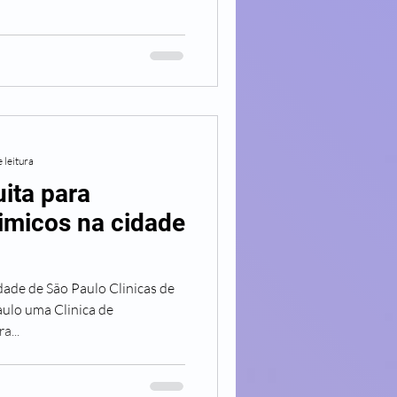
 leitura
ita para
imicos na cidade
dade de São Paulo Clinicas de
ulo uma Clinica de
a...