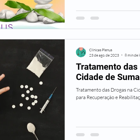
Clínicas Plenus
23 de ago. de 2023
8 min de l
Tratamento das
Cidade de Suma
Tratamento das Drogas na Ci
para Recuperação e Reabilit