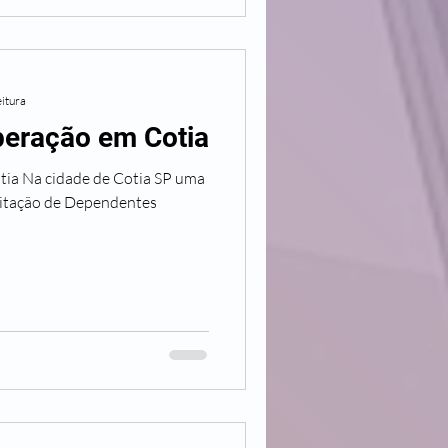
eitura
peração em Cotia
a Na cidade de Cotia SP uma
ilitação de Dependentes