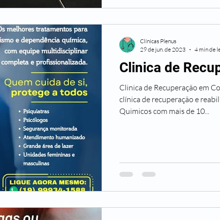
Clínicas Plenus
29 de jun. de 2023
4 min de l
Clinica de Recu
Clinica de Recuperação em Coti
clínica de recuperação e reab
Quimicos com mais de 10...