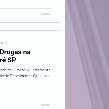
eitura
 Drogas na
ré SP
dade de Sumaré SP Tratamento
ação de Dependentes Quimicos