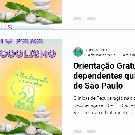
Clínicas Plenus
10 de mar. de 2025
10 min de
Orientação Gratu
dependentes qu
de São Paulo
Clinicas de Recuperação na ci
Recuperação em SP Em São Pa
Recuperação e Tratamento par