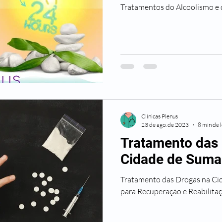
Tratamentos do Alcoolismo e
Clínicas Plenus
23 de ago. de 2023
8 min de l
Tratamento das
Cidade de Suma
Tratamento das Drogas na Ci
para Recuperação e Reabilit