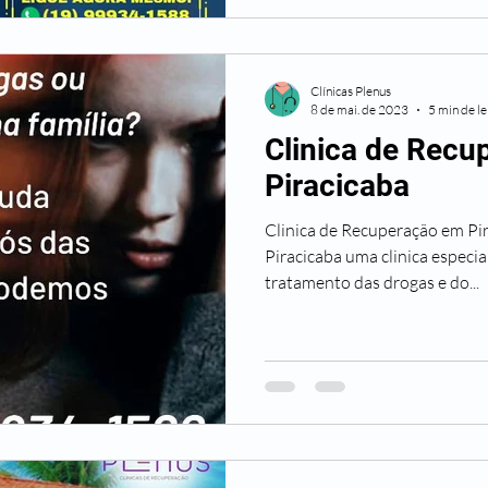
Clínicas Plenus
8 de mai. de 2023
5 min de le
Clinica de Rec
Piracicaba
Clinica de Recuperação em Pi
Piracicaba uma clinica especi
tratamento das drogas e do...