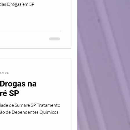
 das Drogas em SP
eitura
 Drogas na
ré SP
dade de Sumaré SP Tratamento
ação de Dependentes Quimicos