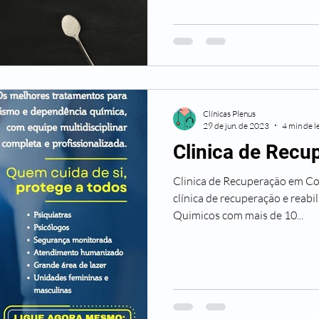
Clínicas Plenus
29 de jun. de 2023
4 min de l
Clinica de Recu
Clinica de Recuperação em Coti
clínica de recuperação e reab
Quimicos com mais de 10...