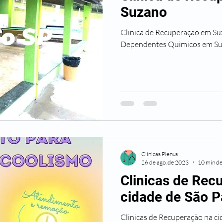
Suzano
Clinica de Recuperação em Suzano Tratament
Dependentes Quimicos em S
Clínicas Plenus
26 de ago. de 2023
10 min de
Clinicas de Rec
cidade de São P
Clinicas de Recuperação na ci