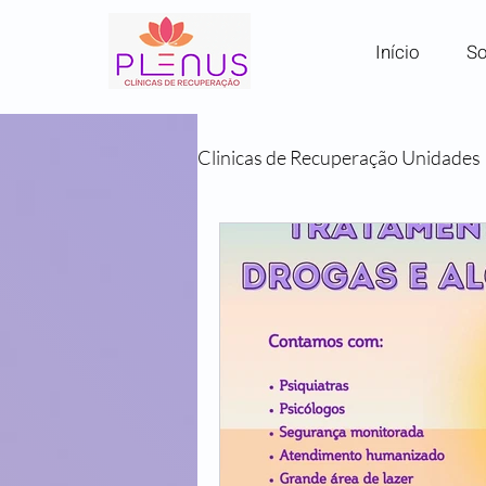
Início
So
Clinicas de Recuperação Unidades
Clínicas por Região em SP
Comunidades Terapêuticas