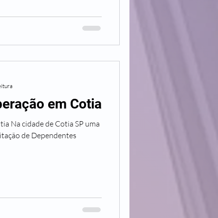
eitura
peração em Cotia
a Na cidade de Cotia SP uma
ilitação de Dependentes