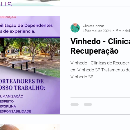
Clínicas Plenus
19 de mai. de 2024
9 min de 
Vinhedo - Clinic
Recuperação
Vinhedo - Clinicas de Recupe
em Vinhedo SP Tratamento d
Vinhedo SP