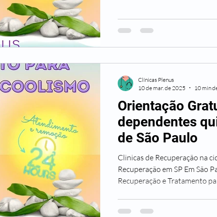
Clínicas Plenus
10 de mar. de 2025
10 min de
Orientação Gratu
dependentes qu
de São Paulo
Clinicas de Recuperação na ci
Recuperação em SP Em São Pa
Recuperação e Tratamento par