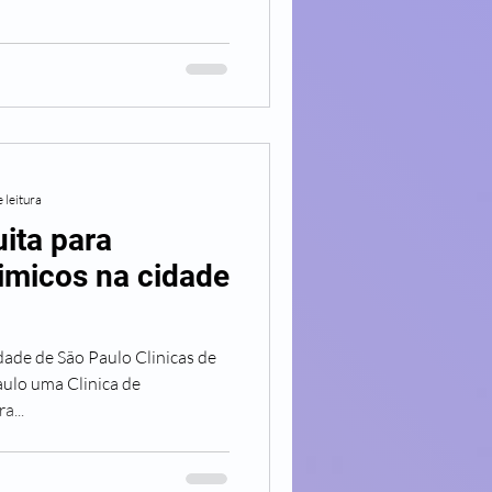
 leitura
ita para
imicos na cidade
dade de São Paulo Clinicas de
ulo uma Clinica de
a...