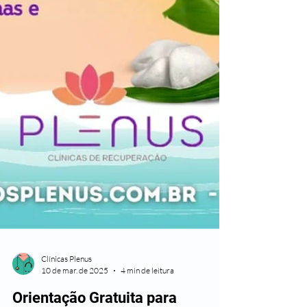
Clínicas Plenus
10 de mar. de 2025
4 min de leitura