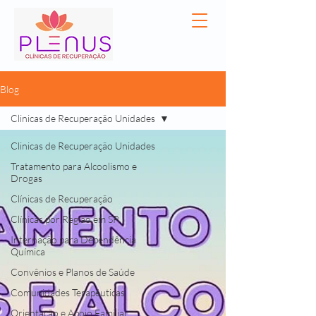
Blog
Clinicas de Recuperação Unidades
Clinicas de Recuperação Unidades
Tratamento para Alcoolismo e
Drogas
Clínicas de Recuperação
Clínicas por Região em SP
Internação para Dependência
Química
Convênios e Planos de Saúde
Comunidades Terapêuticas
Orientação e Apoio Familiar