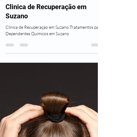
Clínicas Plenus
2 de set. de 2023
10 min de leitura
Clinica de Recuperação em
Suzano
Clinica de Recuperação em Suzano Tratamentos para
Dependentes Quimicos em Suzano