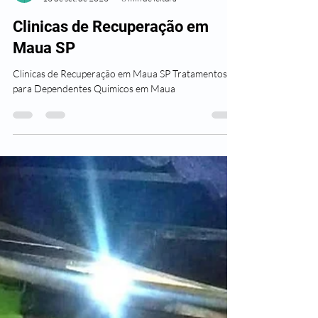
Clínicas Plenus
13 de set. de 2023
8 min de leitura
Clinicas de Recuperação em
Maua SP
Clinicas de Recuperação em Maua SP Tratamentos
para Dependentes Quimicos em Maua