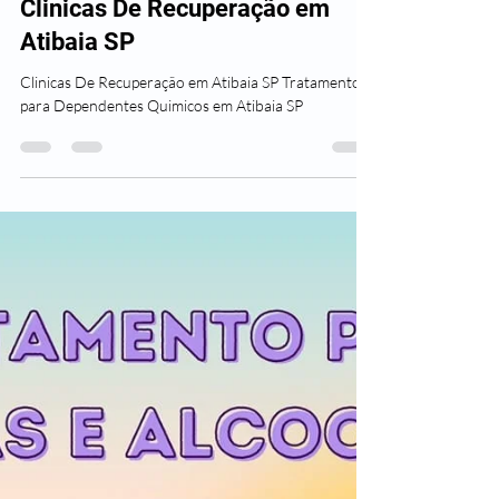
Clínicas Plenus
27 de ago. de 2023
5 min de leitura
Clinicas De Recuperação em
Atibaia SP
Clinicas De Recuperação em Atibaia SP Tratamentos
para Dependentes Quimicos em Atibaia SP