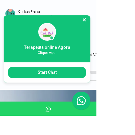
Terapeuta online Agora
Clique Aqui
Start Chat
Clínicas Plenus
7 de ago. de 2023
8 min de leitura
Clinica de Recuperação na
cidade de Osasco SP
Clinica de Recuperação na cidade de Osasco SP
Tratamentos de Dependentes Quimicos em OSASCO