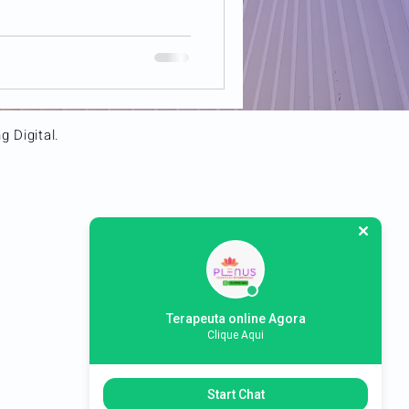
 Digital.
Terapeuta online Agora
Clique Aqui
Start Chat