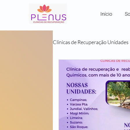
Início
So
Clinicas de Recuperação Unidades
Clínicas por Região em SP
Comunidades Terapêuticas