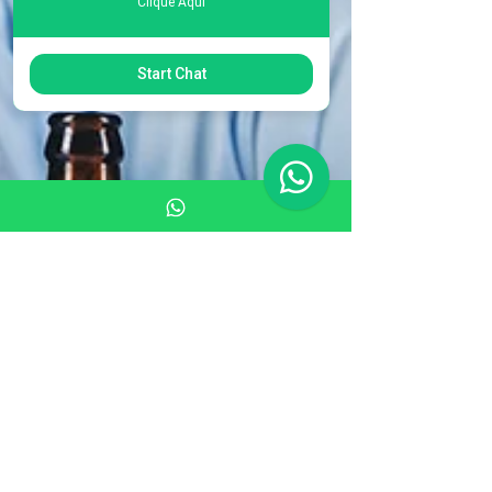
Clique Aqui
Start Chat