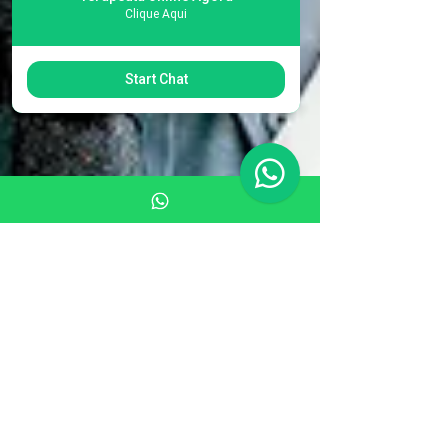
Clique Aqui
Start Chat