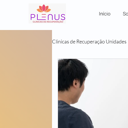
Início
So
Clinicas de Recuperação Unidades
Clínicas por Região em SP
Comunidades Terapêuticas