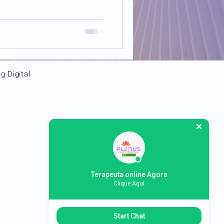
 Digital.
Terapeuta online Agora
Clique Aqui
Start Chat