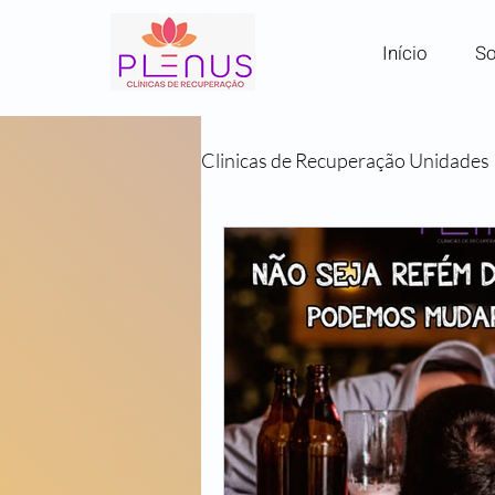
Início
So
Clinicas de Recuperação Unidades
Clínicas por Região em SP
Comunidades Terapêuticas