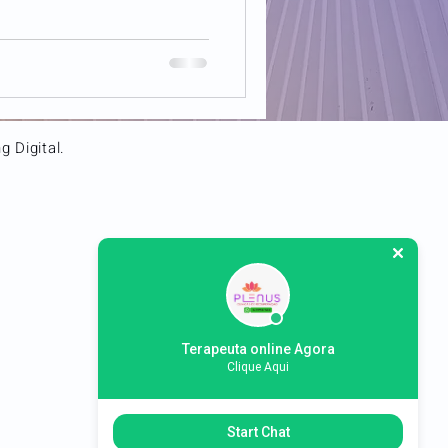
 Digital.
Terapeuta online Agora
Clique Aqui
Start Chat