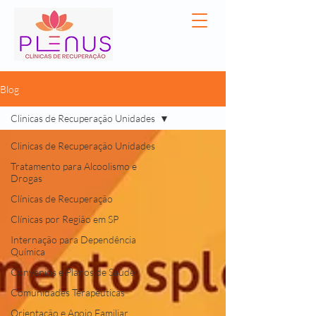
Blog
Clinicas de Recuperação Unidades
Clinicas de Recuperação Unidades
Tratamento para Alcoolismo e
Drogas
Clínicas de Recuperação
Clínicas por Região em SP
Internação para Dependência
Química
Convênios e Planos de Saúde
Comunidades Terapêuticas
Orientação e Apoio Familiar