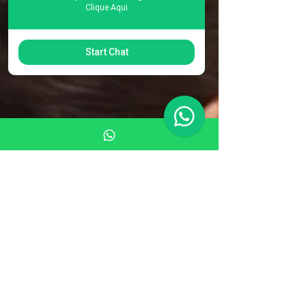
Clique Aqui
Start Chat