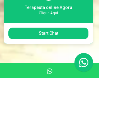
Terapeuta online Agora
Clique Aqui
Start Chat