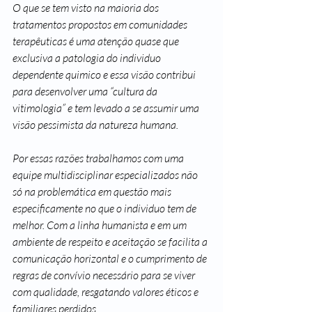
O que se tem visto na maioria dos 
tratamentos propostos em comunidades 
terapêuticas é uma atenção quase que 
exclusiva a patologia do individuo 
dependente quimico e essa visão contribui 
para desenvolver uma “cultura da 
vitimologia” e tem levado a se assumir uma 
visão pessimista da natureza humana.
Por essas razões trabalhamos com uma 
equipe multidisciplinar especializados não 
só na problemática em questão mais 
especificamente no que o individuo tem de 
melhor. Com a linha humanista e em um 
ambiente de respeito e aceitação se facilita a 
comunicação horizontal e o cumprimento de 
regras de convívio necessário para se viver 
com qualidade, resgatando valores éticos e 
familiares perdidos.