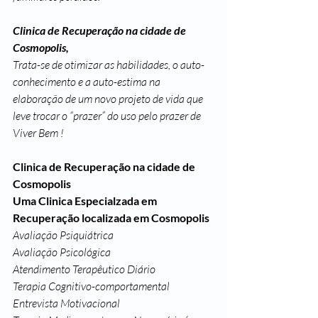
Clinica de Recuperação na cidade de 
Cosmopolis,
Trata-se de otimizar as habilidades, o auto-
conhecimento e a auto-estima na 
elaboração de um novo projeto de vida que 
leve trocar o “prazer” do uso pelo prazer de 
Viver Bem !
Clinica de Recuperação na cidade de 
Cosmopolis
Uma Clinica Especialzada em 
Recuperação localizada em Cosmopolis 
Avaliação Psiquiátrica
Avaliação Psicológica
Atendimento Terapêutico Diário
Terapia Cognitivo-comportamental
Entrevista Motivacional