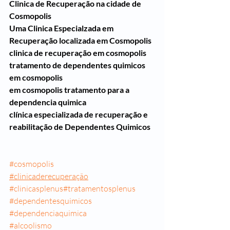
Clinica de Recuperação na cidade de 
Cosmopolis
Uma Clinica Especialzada em 
Recuperação localizada em Cosmopolis 
clinica de recuperação em cosmopolis
tratamento de dependentes quimicos 
em cosmopolis
em cosmopolis tratamento para a 
dependencia quimica
clínica especializada de recuperação e 
reabilitação de Dependentes Quimicos
#cosmopolis
#clinicaderecuperação
#clinicasplenus
#tratamentosplenus
#dependentesquimicos
#dependenciaquimica
#alcoolismo