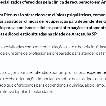
pecializados oferecidos pela clínica de recuperação em A
ca Plenus são oferecidos em clínicas psiquiátricas, comun
as assistidas, clínicas de recuperação para dependentes q
ção para alcoolismo e clínicas para internação e tratamento
s e álcool estão situadas na cidade de Araçatuba SP
ecializadas com excelente relação custo e benefício, ótima 
ada e um time de profissionais preparado para atender os fam
sco agora para ser atendido por um profissional experiente,
 e receba orientações importantes sobre nossos tipos de int
ado que oferecemos para dependência química, alcoolismo, 
afetivo bipolar, bipolaridade.