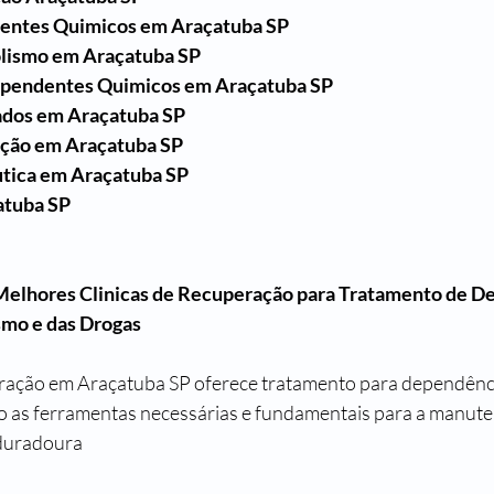
entes Quimicos em Araçatuba SP
lismo em Araçatuba SP
ependentes Quimicos em Araçatuba SP
ados em Araçatuba SP
ação em Araçatuba SP
tica em Araçatuba SP
atuba SP
Melhores Clinicas de Recuperação para Tratamento de D
smo e das Drogas
eração em Araçatuba SP oferece tratamento para dependênci
o as ferramentas necessárias e fundamentais para a manut
 duradoura