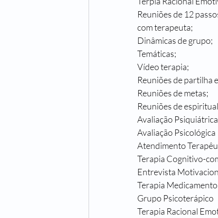
Terpia Racional Emoti
Reuniões de 12 passos
com terapeuta;
Dinâmicas de grupo;
Temáticas;
Vídeo terapia;
Reuniões de partilha 
Reuniões de metas;
Reuniões de espiritua
Avaliação Psiquiátrica
Avaliação Psicológica
Atendimento Terapêut
Terapia Cognitivo-c
Entrevista Motivacion
Terapia Medicamentosa
Grupo Psicoterápico
Terapia Racional Emo