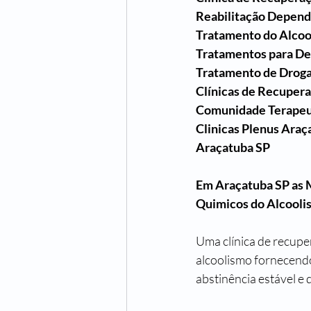
Reabilitação Depend
Tratamento do Alcoo
Tratamentos para D
Tratamento de Drog
Clínicas de Recuper
Comunidade Terapeu
Clinicas Plenus Araç
Araçatuba SP
Em Araçatuba SP as 
Quimicos do Alcooli
Uma clínica de recup
alcoolismo fornecend
abstinência estável e