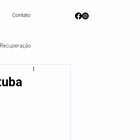
Contato
e Recuperação
lanos de Saúde
tuba