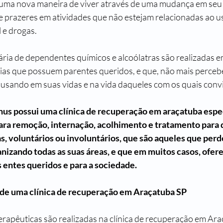
uma nova maneira de viver através de uma mudança em seu es
re prazeres em atividades que não estejam relacionadas ao us
 e drogas.
ria de dependentes químicos e alcoólatras são realizadas em
ias que possuem parentes queridos, e que, não mais perceb
ausando em suas vidas e na vida daqueles com os quais conv
nus possui uma clínica de recuperação em araçatuba espe
para remoção, internação, acolhimento e tratamento para
s, voluntários ou involuntários, que são aqueles que perd
nizando todas as suas áreas, e que em muitos casos, ofer
us entes queridos e para a sociedade.
 de uma clínica de recuperação em Araçatuba SP
erapêuticas são realizadas na clínica de recuperação em Araç