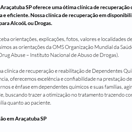
 Araçatuba SP oferece uma ótima clínica de recuperação
e eficiente. Nossa clínica de recuperação em disponibil
 para AlcoóL ou Drogas.
eba orientações, explicações, fotos, valores e localidades d
uimos as orientações da OMS Organização Mundial da Saúd
f Drug Abuse – Instituto Nacional de Abuso de Drogas).
ma clínica de recuperação e reabilitação de Dependentes Qu
cia, oferecemos excelência e confiabilidade na prestação de 
rnos e ênfase em dependentes químicos e suas famílias, ag
e, buscando trazer a otimização no tratamento trazendo con
ília quanto ao paciente.
ção em Araçatuba SP