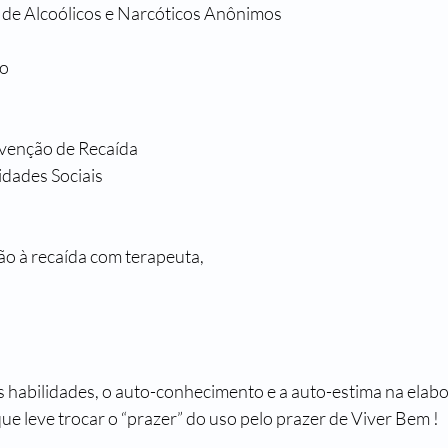
 de Alcoólicos e Narcóticos Anônimos
to
venção de Recaída
idades Sociais
o à recaída com terapeuta,
as habilidades, o auto-conhecimento e a auto-estima na elab
ue leve trocar o “prazer” do uso pelo prazer de Viver Bem !