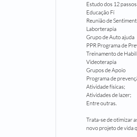
Estudo dos 12 passos
Educação Fí
Reunião de Sentimen
Laborterapia
Grupo de Auto ajuda
PPR Programa de Pre
Treinamento de Habil
Videoterapia
Grupos de Apoio
Programa de prevençã
Atividade físicas;
Atividades de lazer;
Entre outras.
Trata-se de otimizar 
novo projeto de vida q