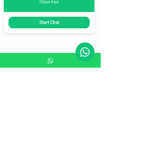
Clique Aqui
Start Chat
Posts Relacionados
Ver tudo