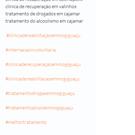
clinica de recuperação em valinhos
tratamento de drogados em cajamar
tratamento do alcoolismo em cajamar
#clinicadereabilitaçãoemmogiguaçu
#internacaoinvoluntaria
#clinicaderecuperaçãoemmogiguaçu
#clinicadereabilitacaoemmogiguaçu
#tratamentodrogasemmogiguaçu
#tratamentoalcoolemmogiguaçu
#melhortratamento