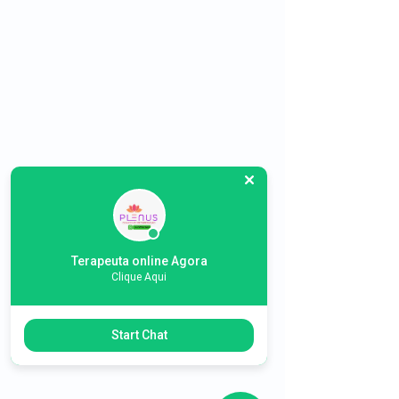
Terapeuta online Agora
Clique Aqui
Start Chat
ITATIBA SP Clinicas para Recuperação de 
Alcool Drogas