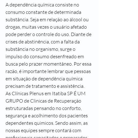
A dependência química consiste no 
consumo constante de determinada 
substância. Seja em relação ao álcool ou 
drogas, muitas vezes o usuário afetado 
pode perder o controle do uso. Diante de 
crises de abstinência, com a falta da 
substância no organismo, surge o 
impulso do consumo desenfreado em 
busca pelo prazer momentâneo. Por essa 
razão, é importante lembrar que pessoas 
em situação de dependência química 
precisam de tratamento e assistência.
As Clínicas Plenus em Itatiba SP É UM 
GRUPO de Clinicas de Recuperação 
estruturadas pensando no conforto, 
segurança e acolhimento dos pacientes 
dependentes quimicos. Sendo assim, as 
nossas equipes sempre contará com 
profissionais capacitados e preparados 