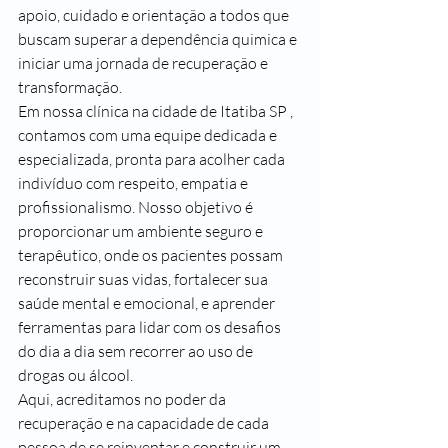
apoio, cuidado e orientação a todos que 
buscam superar a dependência quimica e 
iniciar uma jornada de recuperação e 
transformação.
Em nossa clínica na cidade de Itatiba SP , 
contamos com uma equipe dedicada e 
especializada, pronta para acolher cada 
indivíduo com respeito, empatia e 
profissionalismo. Nosso objetivo é 
proporcionar um ambiente seguro e 
terapêutico, onde os pacientes possam 
reconstruir suas vidas, fortalecer sua 
saúde mental e emocional, e aprender 
ferramentas para lidar com os desafios 
do dia a dia sem recorrer ao uso de 
drogas ou álcool.
Aqui, acreditamos no poder da 
recuperação e na capacidade de cada 
pessoa de se reinventar e construir um 