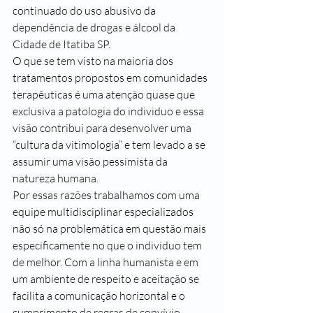
continuado do uso abusivo da 
dependência de drogas e álcool da 
Cidade de Itatiba SP.
O que se tem visto na maioria dos 
tratamentos propostos em comunidades 
terapêuticas é uma atenção quase que 
exclusiva a patologia do individuo e essa 
visão contribui para desenvolver uma 
“cultura da vitimologia” e tem levado a se 
assumir uma visão pessimista da 
natureza humana.
Por essas razões trabalhamos com uma 
equipe multidisciplinar especializados 
não só na problemática em questão mais 
especificamente no que o individuo tem 
de melhor. Com a linha humanista e em 
um ambiente de respeito e aceitação se 
facilita a comunicação horizontal e o 
cumprimento de regras de convívio 