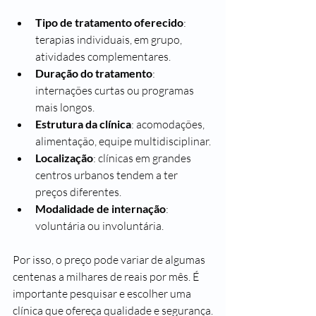
Tipo de tratamento oferecido
: 
terapias individuais, em grupo, 
atividades complementares.
Duração do tratamento
: 
internações curtas ou programas 
mais longos.
Estrutura da clínica
: acomodações, 
alimentação, equipe multidisciplinar.
Localização
: clínicas em grandes 
centros urbanos tendem a ter 
preços diferentes.
Modalidade de internação
: 
voluntária ou involuntária.
Por isso, o preço pode variar de algumas 
centenas a milhares de reais por mês. É 
importante pesquisar e escolher uma 
clínica que ofereça qualidade e segurança.