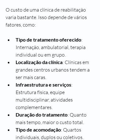
O custo de uma clínica de reabilitação 
varia bastante. Isso depende de vários 
fatores, como:
Tipo de tratamento oferecido
: 
Internação, ambulatorial, terapia 
individual ou em grupo.
Localização da clínica
: Clínicas em 
grandes centros urbanos tendem a 
ser mais caras.
Infraestrutura e serviços
: 
Estrutura física, equipe 
multidisciplinar, atividades 
complementares.
Duração do tratamento
: Quanto 
mais tempo, maior o custo total.
Tipo de acomodação
: Quartos 
individuais, duplos ou coletivos.