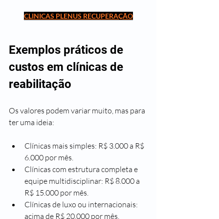
CLINICAS PLENUS RECUPERAÇÃO
Exemplos práticos de 
custos em clínicas de 
reabilitação
Os valores podem variar muito, mas para 
ter uma ideia:
Clínicas mais simples: R$ 3.000 a R$ 
6.000 por mês.
Clínicas com estrutura completa e 
equipe multidisciplinar: R$ 8.000 a 
R$ 15.000 por mês.
Clínicas de luxo ou internacionais: 
acima de R$ 20.000 por mês.