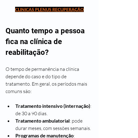
CLINICAS PLENUS RECUPERAÇÃO
Quanto tempo a pessoa 
fica na clínica de 
reabilitação?
O tempo de permanência na clínica 
depende do caso e do tipo de 
tratamento. Em geral, os períodos mais 
comuns são:
Tratamento intensivo (internação)
: 
de 30 a 90 dias.
Tratamento ambulatorial
: pode 
durar meses, com sessões semanais.
Programas de manutenção
: 