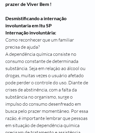
prazer de Viver Bem !
Desmistificando a internação 
involuntaria em Itu SP
Internação involuntária:
Como reconhecer que um familiar 
precisa de ajuda?
A dependência química consiste no 
consumo constante de determinada 
substância. Seja em relação ao álcool ou 
drogas, muitas vezes o usuário afetado 
pode perder o controle do uso. Diante de 
crises de abstinência, com a falta da 
substância no organismo, surge o 
impulso do consumo desenfreado em 
busca pelo prazer momentâneo. Por essa 
razão, é importante lembrar que pessoas 
em situação de dependência química 
precisam de tratamento e assistência.