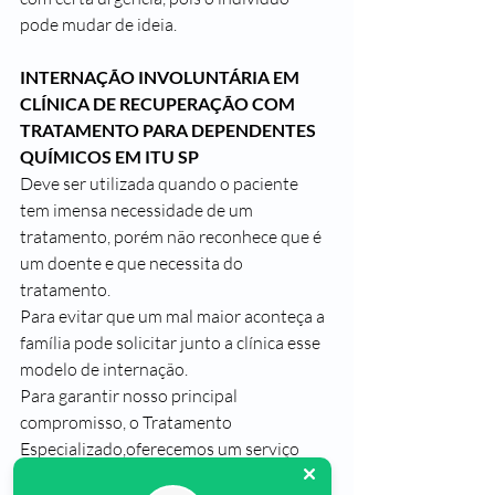
pode mudar de ideia.
INTERNAÇÃO INVOLUNTÁRIA EM 
CLÍNICA DE RECUPERAÇÃO COM 
TRATAMENTO PARA DEPENDENTES 
QUÍMICOS EM ITU SP
Deve ser utilizada quando o paciente 
tem imensa necessidade de um 
tratamento, porém não reconhece que é 
um doente e que necessita do 
tratamento.
Para evitar que um mal maior aconteça a 
família pode solicitar junto a clínica esse 
modelo de internação.
Para garantir nosso principal 
compromisso, o Tratamento 
Especializado,oferecemos um serviço 
com base nos mais avançados estudos 