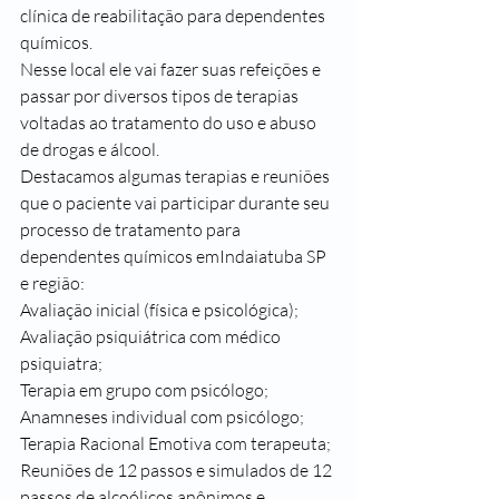
clínica de reabilitação para dependentes 
químicos.
Nesse local ele vai fazer suas refeições e 
passar por diversos tipos de terapias 
voltadas ao tratamento do uso e abuso 
de drogas e álcool.
Destacamos algumas terapias e reuniões 
que o paciente vai participar durante seu 
processo de tratamento para 
dependentes químicos emIndaiatuba SP 
e região:
Avaliação inicial (física e psicológica);
Avaliação psiquiátrica com médico 
psiquiatra;
Terapia em grupo com psicólogo;
Anamneses individual com psicólogo;
Terapia Racional Emotiva com terapeuta;
Reuniões de 12 passos e simulados de 12 
passos de alcoólicos anônimos e 