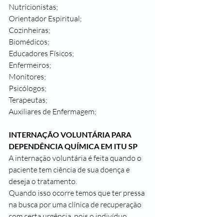
Nutricionistas;
Orientador Espiritual;
Cozinheiras;
Biomédicos;
Educadores Físicos;
Enfermeiros;
Monitores;
Psicólogos;
Terapeutas;
Auxiliares de Enfermagem;
INTERNAÇÃO VOLUNTÁRIA PARA 
DEPENDÊNCIA QUÍMICA EM ITU SP
A internação voluntária é feita quando o 
paciente tem ciência de sua doença e 
deseja o tratamento.
Quando isso ocorre temos que ter pressa 
na busca por uma clínica de recuperação 
com certa urgência, pois o indivíduo 