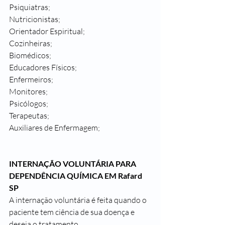
Psiquiatras;
Nutricionistas;
Orientador Espiritual;
Cozinheiras;
Biomédicos;
Educadores Físicos;
Enfermeiros;
Monitores;
Psicólogos;
Terapeutas;
Auxiliares de Enfermagem;
INTERNAÇÃO VOLUNTÁRIA PARA 
DEPENDÊNCIA QUÍMICA EM Rafard 
SP
A internação voluntária é feita quando o 
paciente tem ciência de sua doença e 
deseja o tratamento.