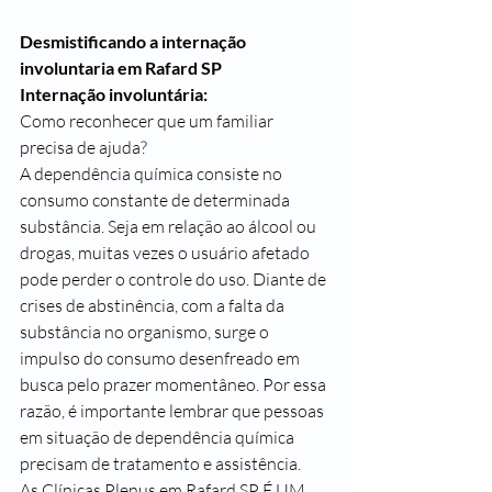
Desmistificando a internação 
involuntaria em Rafard SP
Internação involuntária:
Como reconhecer que um familiar 
precisa de ajuda?
A dependência química consiste no 
consumo constante de determinada 
substância. Seja em relação ao álcool ou 
drogas, muitas vezes o usuário afetado 
pode perder o controle do uso. Diante de 
crises de abstinência, com a falta da 
substância no organismo, surge o 
impulso do consumo desenfreado em 
busca pelo prazer momentâneo. Por essa 
razão, é importante lembrar que pessoas 
em situação de dependência química 
precisam de tratamento e assistência.
As Clínicas Plenus em Rafard SP É UM 