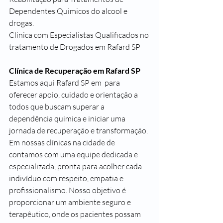
Dependentes Quimicos do alcool e 
drogas.
Clinica com Especialistas Qualificados no 
tratamento de Drogados em Rafard SP
Clínica de Recuperação em Rafard SP
Estamos aqui Rafard SP em  para 
oferecer apoio, cuidado e orientação a 
todos que buscam superar a 
dependência quimica e iniciar uma 
jornada de recuperação e transformação.
Em nossas clínicas na cidade de 
contamos com uma equipe dedicada e 
especializada, pronta para acolher cada 
indivíduo com respeito, empatia e 
profissionalismo. Nosso objetivo é 
proporcionar um ambiente seguro e 
terapêutico, onde os pacientes possam 