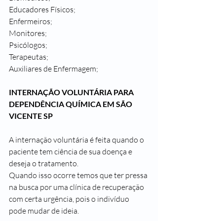
Educadores Físicos;
Enfermeiros;
Monitores;
Psicólogos;
Terapeutas;
Auxiliares de Enfermagem;
INTERNAÇÃO VOLUNTÁRIA PARA 
DEPENDÊNCIA QUÍMICA EM SÃO 
VICENTE SP
A internação voluntária é feita quando o 
paciente tem ciência de sua doença e 
deseja o tratamento.
Quando isso ocorre temos que ter pressa 
na busca por uma clínica de recuperação 
com certa urgência, pois o indivíduo 
pode mudar de ideia.