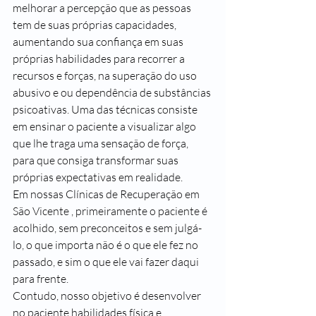
melhorar a percepção que as pessoas 
tem de suas próprias capacidades, 
aumentando sua confiança em suas 
próprias habilidades para recorrer a 
recursos e forças, na superação do uso 
abusivo e ou dependência de substâncias 
psicoativas. Uma das técnicas consiste 
em ensinar o paciente a visualizar algo 
que lhe traga uma sensação de força, 
para que consiga transformar suas 
próprias expectativas em realidade.
Em nossas Clínicas de Recuperação em 
São Vicente , primeiramente o paciente é 
acolhido, sem preconceitos e sem julgá-
lo, o que importa não é o que ele fez no 
passado, e sim o que ele vai fazer daqui 
para frente.
Contudo, nosso objetivo é desenvolver 
no paciente habilidades física e 