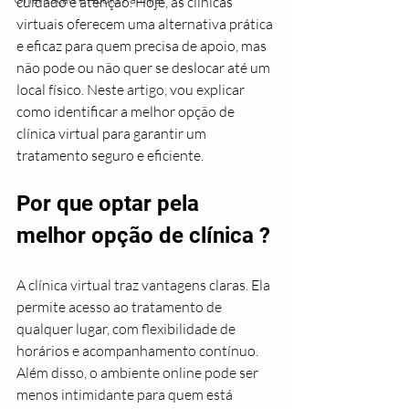
cuidado e atenção. Hoje, as clínicas 
virtuais oferecem uma alternativa prática 
e eficaz para quem precisa de apoio, mas 
não pode ou não quer se deslocar até um 
local físico. Neste artigo, vou explicar 
como identificar a melhor opção de 
clínica virtual para garantir um 
tratamento seguro e eficiente.
Por que optar pela 
melhor opção de clínica ?
A clínica virtual traz vantagens claras. Ela 
permite acesso ao tratamento de 
qualquer lugar, com flexibilidade de 
horários e acompanhamento contínuo. 
Além disso, o ambiente online pode ser 
menos intimidante para quem está 