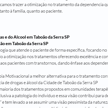
scamos trazer a otimização no tratamento da dependencia q
anto à família, quanto ao paciente.
s e do Alcool em 
Taboão da Serra SP
ção em 
Taboão da Serra SP
ia que atende o paciente de forma específica, focando no 
o a otimização nos tratamentos oferecendo excelência e conf
 aos pacientes com transtornos, dando ênfase aos dependen
a Motivacional a melhor alternativa para o tratamento con
a de drogas e álcool da Cidade de 
Taboão da Serra SP 
 maioria dos tratamentos propostos em comunidades terapê
lusiva a patologia do individuo e essa visão contribui para 
ia” e tem levado a se assumir uma visão pessimista da nature