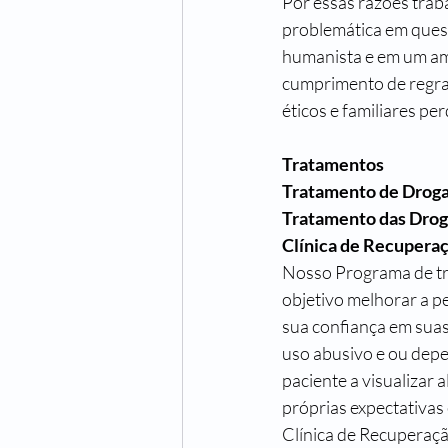
Por essas razões trab
problemática em quest
humanista e em um ambi
cumprimento de regras
éticos e familiares per
Tratamentos
Tratamento de Droga
Tratamento das Droga
Clínica de Recupera
Nosso Programa de tr
objetivo melhorar a p
sua confiança em suas
uso abusivo e ou depe
paciente a visualizar 
próprias expectativas
Clínica de Recuperaç