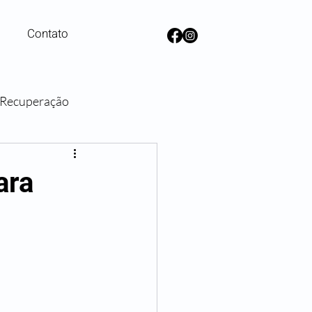
Contato
e Recuperação
lanos de Saúde
ara