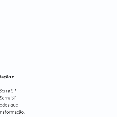
tação e 
Serra SP
Serra SP 
todos que 
ransformação.