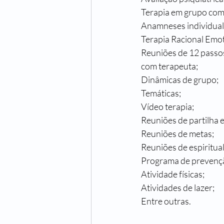
Terapia em grupo com
Anamneses individual
Terapia Racional Emot
Reuniões de 12 passos
com terapeuta;
Dinâmicas de grupo;
Temáticas;
Vídeo terapia;
Reuniões de partilha 
Reuniões de metas;
Reuniões de espiritua
Programa de prevençã
Atividade físicas;
Atividades de lazer;
Entre outras.