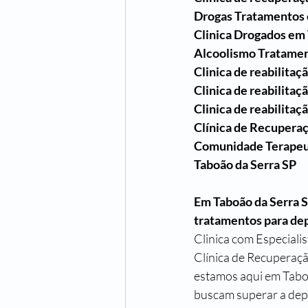
Drogas Tratamentos 
Clinica Drogados em 
Alcoolismo Tratamen
Clinica de reabilitaç
Clinica de reabilitaç
Clinica de reabilitaç
Clínica de Recupera
Comunidade Terapeu
Taboão da Serra SP
Em Taboão da Serra S
tratamentos para dep
Clinica com Especiali
Clínica de Recuperaç
estamos aqui em Taboã
buscam superar a depe