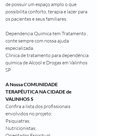
de possuir um espaço amplo o que 
possibilita conforto, terapia e lazer para 
os pacientes e seus familiares.
Dependencia Quimica tem Tratamento , 
conte sempre com nossa ajuda 
especializada.
Clínica de tratamento para dependência 
química de Alcool e Drogas em Valinhos 
SP
A Nossa COMUNIDADE 
TERAPÊUTICA NA CIDADE de 
VALINHOS S
Confira a lista dos profissionais 
envolvidos no projeto:
Psiquiatras;
Nutricionistas;
Orientador Espiritual;