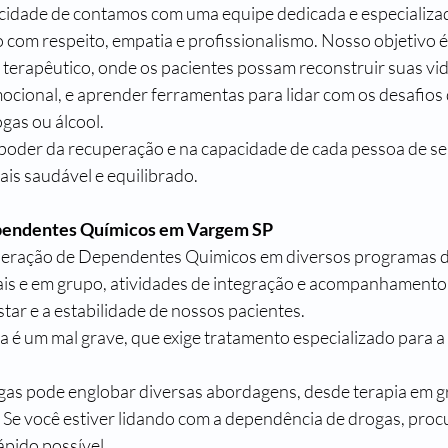
 cidade de contamos com uma equipe dedicada e especializad
o com respeito, empatia e profissionalismo. Nosso objetivo 
terapêutico, onde os pacientes possam reconstruir suas vida
ocional, e aprender ferramentas para lidar com os desafios d
gas ou álcool.
poder da recuperação e na capacidade de cada pessoa de se 
ais saudável e equilibrado.
pendentes Químicos em Vargem SP
eração de Dependentes Quimicos em diversos programas d
ais e em grupo, atividades de integração e acompanhamento
tar e a estabilidade de nossos pacientes.
 é um mal grave, que exige tratamento especializado para a
as pode englobar diversas abordagens, desde terapia em g
 Se você estiver lidando com a dependência de drogas, procu
ápido possível.