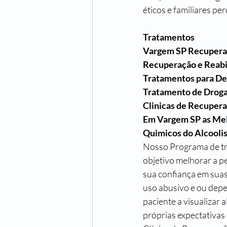
éticos e familiares per
Tratamentos
Vargem SP Recupera
Recuperação e Reab
Tratamentos para D
Tratamento de Drog
Clinicas de Recuper
Em Vargem SP as Mel
Quimicos do Alcooli
Nosso Programa de tr
objetivo melhorar a p
sua confiança em suas
uso abusivo e ou depe
paciente a visualizar 
próprias expectativas