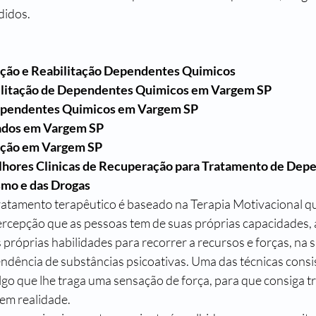
didos.
ção e Reabilitação Dependentes Quimicos
ilitação de Dependentes Quimicos em Vargem SP
ependentes Quimicos em Vargem SP
ados em Vargem SP
ação em Vargem SP
hores Clinicas de Recuperação para Tratamento de Dep
smo e das Drogas
atamento terapêutico é baseado na Terapia Motivacional q
ercepção que as pessoas tem de suas próprias capacidades
 próprias habilidades para recorrer a recursos e forças, na 
ndência de substâncias psicoativas. Uma das técnicas consis
algo que lhe traga uma sensação de força, para que consiga 
 em realidade.