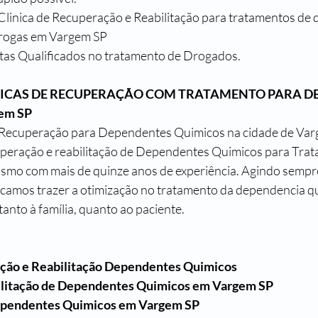
linica de Recuperação e Reabilitação para tratamentos de
 drogas em Vargem SP
stas Qualificados no tratamento de Drogados.
NICAS DE RECUPERAÇÃO COM TRATAMENTO PARA D
em SP
e Recuperação para Dependentes Quimicos na cidade de Var
cuperação e reabilitação de Dependentes Quimicos para Tra
ismo com mais de quinze anos de experiência. Agindo sempr
scamos trazer a otimização no tratamento da dependencia q
anto à família, quanto ao paciente.
ção e Reabilitação Dependentes Quimicos
ilitação de Dependentes Quimicos em Vargem SP
ependentes Quimicos em Vargem SP