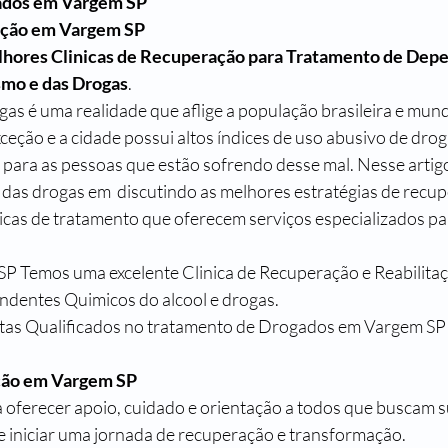
ados em Vargem SP
ação em Vargem SP
hores Clinicas de Recuperação para Tratamento de Dep
smo e das Drogas
.
s é uma realidade que aflige a população brasileira e mundi
eção e a cidade possui altos índices de uso abusivo de droga
ara as pessoas que estão sofrendo desse mal. Nesse artig
 das drogas em  discutindo as melhores estratégias de recup
icas de tratamento que oferecem serviços especializados p
P Temos uma excelente Clinica de Recuperação e Reabilitaç
dentes Quimicos do alcool e drogas.
istas Qualificados no tratamento de Drogados em Vargem SP
ção em Vargem SP
 oferecer apoio, cuidado e orientação a todos que buscam s
 iniciar uma jornada de recuperação e transformação.