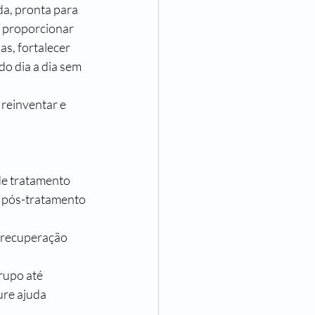
a, pronta para 
é proporcionar 
s, fortalecer 
o dia a dia sem 
reinventar e 
e tratamento 
 pós-tratamento 
 recuperação 
rupo até 
re ajuda 