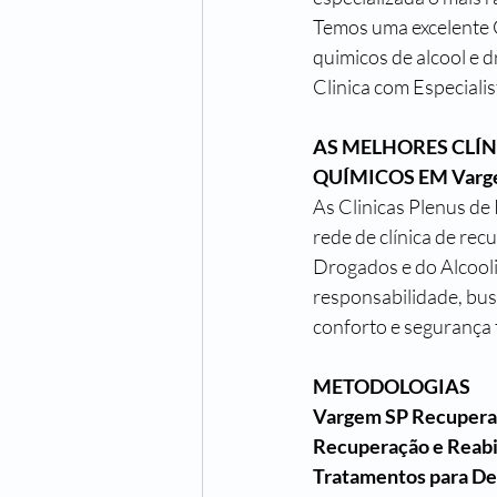
Temos uma excelente C
quimicos de alcool e
Clinica com Especiali
AS MELHORES CLÍ
QUÍMICOS EM Varg
As Clinicas Plenus d
rede de clínica de re
Drogados e do Alcool
responsabilidade, bu
conforto e segurança t
METODOLOGIAS
Vargem SP Recupera
Recuperação e Reab
Tratamentos para D