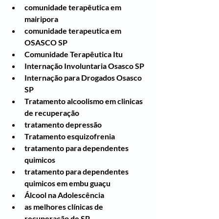
comunidade terapêutica em 
mairipora
comunidade terapeutica em 
OSASCO SP
Comunidade Terapêutica Itu
Internação Involuntaria Osasco SP
Internação para Drogados Osasco 
SP
Tratamento alcoolismo em clinicas 
de recuperação
tratamento depressão
Tratamento esquizofrenia
tratamento para dependentes 
quimicos
tratamento para dependentes 
quimicos em embu guaçu
Álcool na Adolescência
as melhores clínicas de 
recuperação de SP