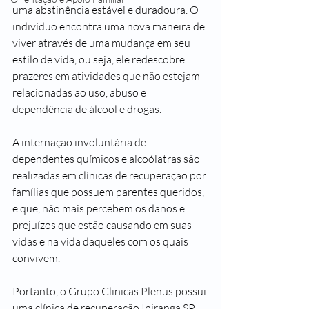
uma abstinência estável e duradoura. O 
indivíduo encontra uma nova maneira de 
viver através de uma mudança em seu 
estilo de vida, ou seja, ele redescobre 
prazeres em atividades que não estejam 
relacionadas ao uso, abuso e 
dependência de álcool e drogas.
A internação involuntária de 
dependentes químicos e alcoólatras são 
realizadas em clínicas de recuperação por 
famílias que possuem parentes queridos, 
e que, não mais percebem os danos e 
prejuízos que estão causando em suas 
vidas e na vida daqueles com os quais 
convivem.
Portanto, o Grupo Clinicas Plenus possui 
uma clínica de recuperação Ipiranga SP 