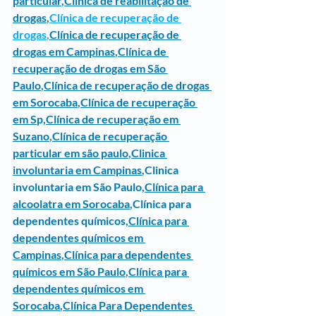
particular
,
Clínica de reabilitação de 
drogas
,
Clínica de recuperação de 
drogas
,
Clínica de recuperação de 
drogas em Campinas
,
Clínica de 
recuperação de drogas em São 
Paulo
,
Clínica de recuperação de drogas 
em Sorocaba
,
Clínica de recuperação 
em S
p,
Clínica de recuperação em 
Suzano
,
Clínica de recuperação 
particular em são paulo
,
Clinica 
involuntaria em Campinas
,
Clinica 
involuntaria em São Paulo
,
Clínica para 
alcoolatra em Sorocaba
,Clínica para 
dependentes químicos,
Clínica para 
dependentes químicos em 
Campinas
,
Clínica para dependentes 
químicos em São Paulo
,
Clínica para 
dependentes químicos em 
Sorocaba
,
Clínica Para Dependentes 