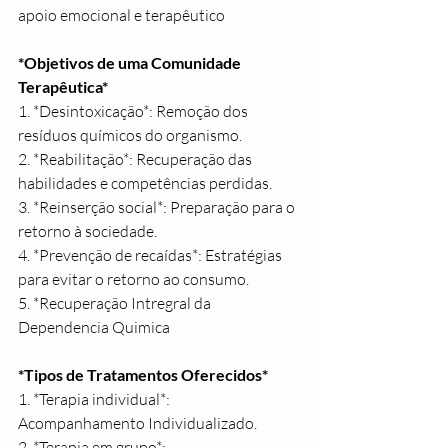
apoio emocional e terapêutico 
*Objetivos de uma Comunidade 
Terapêutica*
1. *Desintoxicação*: Remoção dos 
resíduos químicos do organismo.
2. *Reabilitação*: Recuperação das 
habilidades e competências perdidas.
3. *Reinserção social*: Preparação para o 
retorno à sociedade.
4. *Prevenção de recaídas*: Estratégias 
para evitar o retorno ao consumo.
5. *Recuperação Intregral da 
Dependencia Quimica
*Tipos de Tratamentos Oferecidos*
1. *Terapia individual*: 
Acompanhamento Individualizado.
2. *Terapia em grupo*: 