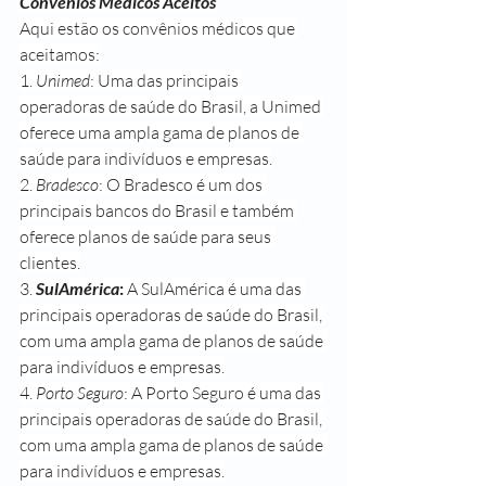
Convênios Médicos Aceitos
Aqui estão os convênios médicos que 
aceitamos:
1. 
Unimed
: Uma das principais 
operadoras de saúde do Brasil, a Unimed 
oferece uma ampla gama de planos de 
saúde para indivíduos e empresas.
2. 
Bradesco
: O Bradesco é um dos 
principais bancos do Brasil e também 
oferece planos de saúde para seus 
clientes.
3. 
SulAmérica
:
 A SulAmérica é uma das 
principais operadoras de saúde do Brasil, 
com uma ampla gama de planos de saúde 
para indivíduos e empresas.
4. 
Porto Seguro
: A Porto Seguro é uma das 
principais operadoras de saúde do Brasil, 
com uma ampla gama de planos de saúde 
para indivíduos e empresas.