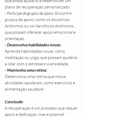
que possa ajudá-lo a desenvolver um 
plano de recuperação personalizado.
- 
Participe de grupos de apoio:
 Encontre 
grupos de apoio, como os Alcoólicos 
Anônimos ou os Narcóticos Anônimos, 
que possam oferecer apoio emocional e 
orientação.
- 
Desenvolva habilidades novas:
Aprenda habilidades novas, como 
meditação ou yoga, que possam ajudá-lo 
a lidar com o estresse e a ansiedade.
- 
Mantenha uma rotina:
Desenvolva uma rotina que inclua 
atividades saudáveis, como exercícios e 
alimentação saudável.
Conclusão
:
A recuperação é um processo que requer 
apoio e dedicação, mas é possível 