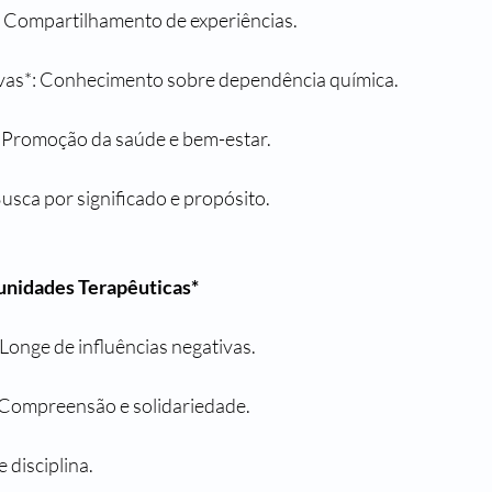
: Compartilhamento de experiências.
ivas*: Conhecimento sobre dependência química.
*: Promoção da saúde e bem-estar.
 Busca por significado e propósito.
unidades Terapêuticas*
Longe de influências negativas.
 Compreensão e solidariedade.
e disciplina.