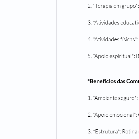
2. *Terapia em grupo*
3. *Atividades educat
4. *Atividades físicas
5. *Apoio espiritual*:
*Benefícios das Com
1. *Ambiente seguro*: 
2. *Apoio emocional*:
3. *Estrutura*: Rotina 