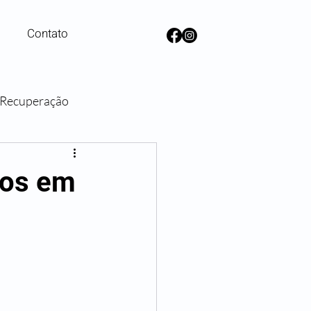
Contato
e Recuperação
lanos de Saúde
cos em