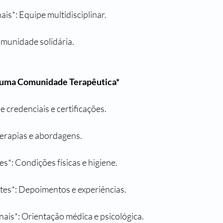
ais*: Equipe multidisciplinar.
omunidade solidária.
r uma Comunidade Terapêutica*
e credenciais e certificações.
Terapias e abordagens.
es*: Condições físicas e higiene.
ntes*: Depoimentos e experiências.
nais*: Orientação médica e psicológica.