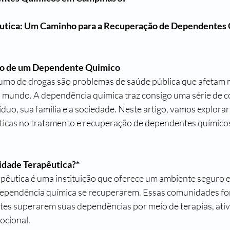
êutica: Um Caminho para a Recuperação de Dependentes
ão de um Dependente Quimico 
umo de drogas são problemas de saúde pública que afetam m
o mundo. A dependência química traz consigo uma série de 
íduo, sua família e a sociedade. Neste artigo, vamos explorar
icas no tratamento e recuperação de dependentes químicos 
dade Terapêutica?*
êutica é uma instituição que oferece um ambiente seguro e
dependência química se recuperarem. Essas comunidades f
tes superarem suas dependências por meio de terapias, ativ
ocional.