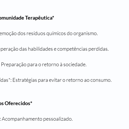
omunidade Terapêutica*
 Remoção dos resíduos químicos do organismo.
cuperação das habilidades e competências perdidas.
: Preparação para o retorno à sociedade.
ídas*: Estratégias para evitar o retorno ao consumo.
os Oferecidos*
al*: Acompanhamento pessoalizado.