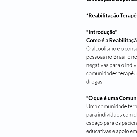
*Reabilitação Terap
*Introdução*
Como é a Reabilitaç
O alcoolismo e o cons
pessoas no Brasil e n
negativas para o indiv
comunidades terapêut
drogas.
*O que é uma Comuni
Uma comunidade terap
para indivíduos com 
espaço para os pacien
educativas e apoio em