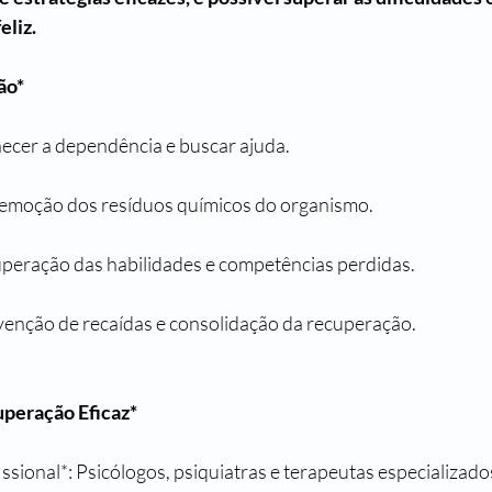
eliz.
ão*
hecer a dependência e buscar ajuda.
 Remoção dos resíduos químicos do organismo.
cuperação das habilidades e competências perdidas.
enção de recaídas e consolidação da recuperação.
uperação Eficaz*
ssional*: Psicólogos, psiquiatras e terapeutas especializado