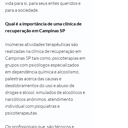
vida para si, para seus entes queridos e 
para a sociedade.
Qual é a importância de uma clínica de 
recuperação em Campinas SP
Inúmeras atividades terapêuticas são 
realizadas na clínica de recuperação em 
Campinas SP tais como, psicoterapias em 
grupos com psicólogos especializados 
em dependência química e alcoolismo, 
palestras acerca das causas e 
desdobramentos do uso e abuso de 
drogas e álcool, simulados de alcoólicos e 
narcóticos anônimos, atendimento 
individual com psiquiatras e 
psicoterapeutas.
Os profissionais que, são técnicos e 