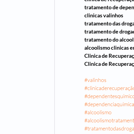
tratamento de depen
clinicas valinhos 
tratamento das drog
tratamento de droga
tratamento do alcool
alcoolismo clinicas 
Clinica de Recuperaç
Clinica de Recupera
#valinhos
#clinicaderecuperaçã
#dependentesquimic
#dependenciaquimic
#alcoolismo
#alcoolismotratamen
#tratamentodasdrog