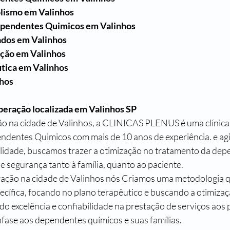
lismo em Valinhos
ependentes Quimicos em Valinhos
dos em Valinhos
ação em Valinhos
tica em Valinhos
nhos
peração localizada em Valinhos SP
endentes Quimicos com mais de 10 anos de experiência. e a
lidade, buscamos trazer a otimização no tratamento da dep
 segurança tanto à família, quanto ao paciente. 
ração na cidade de Valinhos nós Criamos uma metodologia q
ecífica, focando no plano terapêutico e buscando a otimizaç
o excelência e confiabilidade na prestação de serviços aos 
fase aos dependentes químicos e suas famílias. 