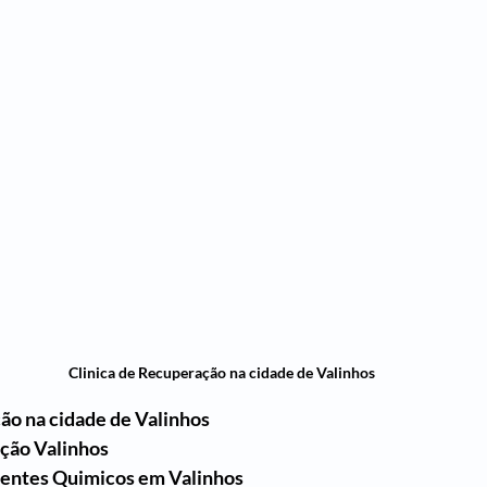
Clinica de Recuperação na cidade de Valinhos
ão na cidade de Valinhos
ação Valinhos
entes Quimicos em Valinhos