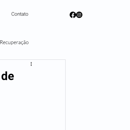
Contato
e Recuperação
lanos de Saúde
 de