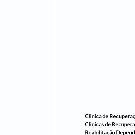
Clinica de Recuperaç
Clinicas de Recuper
Reabilitação Depend