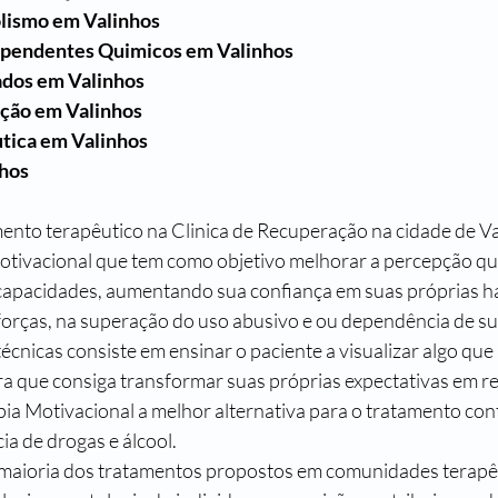
lismo em Valinhos
ependentes Quimicos em Valinhos
dos em Valinhos
ação em Valinhos
tica em Valinhos
nhos
nto terapêutico na Clinica de Recuperação na cidade de Val
tivacional que tem como objetivo melhorar a percepção qu
capacidades, aumentando sua confiança em suas próprias ha
 forças, na superação do uso abusivo e ou dependência de su
écnicas consiste em ensinar o paciente a visualizar algo que
ra que consiga transformar suas próprias expectativas em re
a Motivacional a melhor alternativa para o tratamento con
a de drogas e álcool.
 maioria dos tratamentos propostos em comunidades terapê