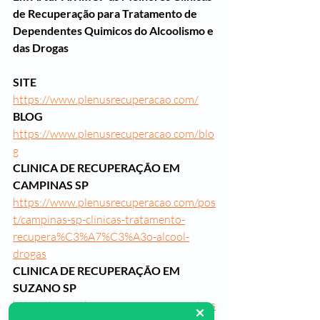
de Recuperação para Tratamento de 
Dependentes Quimicos do Alcoolismo e 
das Drogas
SITE
https://www.plenusrecuperacao.com/
BLOG
https://www.plenusrecuperacao.com/blo
g
CLINICA DE RECUPERAÇÃO EM 
CAMPINAS SP
https://www.plenusrecuperacao.com/pos
t/campinas-sp-clinicas-tratamento-
recupera%C3%A7%C3%A3o-alcool-
drogas
CLINICA DE RECUPERAÇÃO EM 
SUZANO SP
https://www.plenusrecuperacao.com/pos