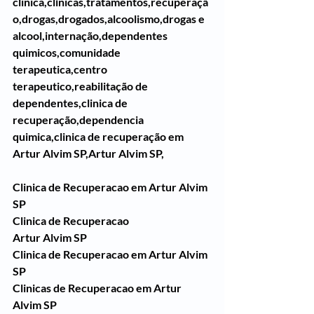
clinica,clínicas,tratamentos,recuperaçã
o,drogas,drogados,alcoolismo,drogas e 
alcool,internação,dependentes 
quimicos,comunidade 
terapeutica,centro 
terapeutico,reabilitação de 
dependentes,clinica de 
recuperação,dependencia 
quimica,clinica de recuperação em 
Artur Alvim SP,Artur Alvim SP,
Clinica de Recuperacao em Artur Alvim 
SP
Clinica de Recuperacao
Artur Alvim SP
Clinica de Recuperacao em Artur Alvim 
SP
Clinicas de Recuperacao em Artur 
Alvim SP