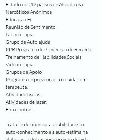
Estudo dos 12 passos de Alcoólicos e 
Narcóticos Anônimos
Educação Fí
Reunião de Sentimento
Laborterapia
Grupo de Auto ajuda
PPR Programa de Prevenção de Recaída
Treinamento de Habilidades Sociais
Videoterapia
Grupos de Apoio
Programa de prevenção à recaída com 
terapeuta,
Atividade físicas;
Atividades de lazer;
Entre outras.
Trata-se de otimizar as habilidades, o 
auto-conhecimento e a auto-estima na 
elaboração de um novo projeto de vida 