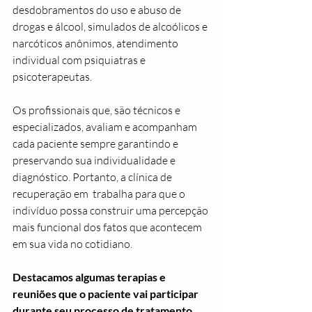
desdobramentos do uso e abuso de 
drogas e álcool, simulados de alcoólicos e 
narcóticos anônimos, atendimento 
individual com psiquiatras e 
psicoterapeutas.
Os profissionais que, são técnicos e 
especializados, avaliam e acompanham 
cada paciente sempre garantindo e 
preservando sua individualidade e 
diagnóstico. Portanto, a clínica de 
recuperação em  trabalha para que o 
indivíduo possa construir uma percepção 
mais funcional dos fatos que acontecem 
em sua vida no cotidiano.
Destacamos algumas terapias e 
reuniões que o paciente vai participar 
durante seu processo de tratamento 