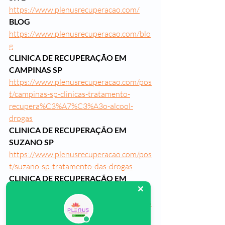
https://www.plenusrecuperacao.com/
BLOG
https://www.plenusrecuperacao.com/blo
g
CLINICA DE RECUPERAÇÃO EM 
CAMPINAS SP
https://www.plenusrecuperacao.com/pos
t/campinas-sp-clinicas-tratamento-
recupera%C3%A7%C3%A3o-alcool-
drogas
CLINICA DE RECUPERAÇÃO EM 
SUZANO SP
https://www.plenusrecuperacao.com/pos
t/suzano-sp-tratamento-das-drogas
CLINICA DE RECUPERAÇÃO EM 
SOROCABA SP
https://www.plenusrecuperacao.com/pos
t/sorocaba-sp-clinicas-de-