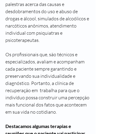
palestras acerca das causas e 
desdobramentos do uso e abuso de 
drogas e álcool, simulados de alcoólicos e 
narcóticos anônimos, atendimento 
individual com psiquiatras e 
psicoterapeutas.
Os profissionais que, são técnicos e 
especializados, avaliam e acompanham 
cada paciente sempre garantindo e 
preservando sua individualidade e 
diagnóstico. Portanto, a clínica de 
recuperação em  trabalha para que o 
indivíduo possa construir uma percepção 
mais funcional dos fatos que acontecem 
em sua vida no cotidiano.
Destacamos algumas terapias e 
reuniões que o paciente vai participar 