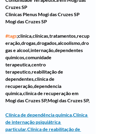
Cruzes SP
Clinicas Plenus Mogi das Cruzes SP
Mogi das Cruzes SP
#tags
;clinica,clínicas,tratamentos,recup
eração,drogas,drogados,alcoolismo,dro
gas e alcool,internação,dependentes 
quimicos,comunidade 
terapeutica,centro 
terapeutico,reabilitação de 
dependentes,clinica de 
recuperação,dependencia 
quimica,clinica de recuperação em 
Mogi das Cruzes SP,Mogi das Cruzes SP,
Clínica de dependência química
,
Clínica 
de internação psiquiátrica 
particular
,
Clínica de reabilitação de 