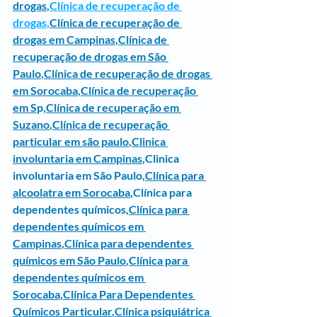
drogas
,
Clínica de recuperação de 
drogas
,
Clínica de recuperação de 
drogas em Campinas
,
Clínica de 
recuperação de drogas em São 
Paulo
,
Clínica de recuperação de drogas 
em Sorocaba
,
Clínica de recuperação 
em S
p,
Clínica de recuperação em 
Suzano
,
Clínica de recuperação 
particular em são paulo
,
Clinica 
involuntaria em Campinas
,
Clinica 
involuntaria em São Paulo
,
Clínica para 
alcoolatra em Sorocaba
,Clínica para 
dependentes químicos,
Clínica para 
dependentes químicos em 
Campinas
,
Clínica para dependentes 
químicos em São Paulo
,
Clínica para 
dependentes químicos em 
Sorocaba
,
Clínica Para Dependentes 
Químicos Particular
,
Clínica psiquiátrica 