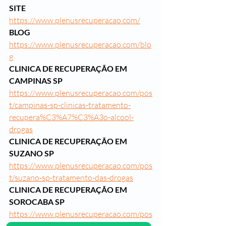
SITE
https://www.plenusrecuperacao.com/
BLOG
https://www.plenusrecuperacao.com/blo
g
CLINICA DE RECUPERAÇÃO EM 
CAMPINAS SP
https://www.plenusrecuperacao.com/pos
t/campinas-sp-clinicas-tratamento-
recupera%C3%A7%C3%A3o-alcool-
drogas
CLINICA DE RECUPERAÇÃO EM 
SUZANO SP
https://www.plenusrecuperacao.com/pos
t/suzano-sp-tratamento-das-drogas
CLINICA DE RECUPERAÇÃO EM 
SOROCABA SP
https://www.plenusrecuperacao.com/pos