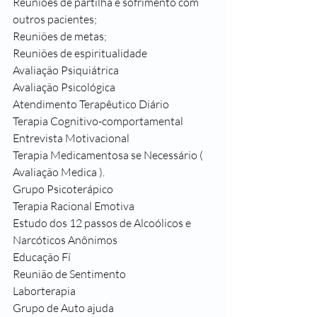
Reuniões de partilha e sofrimento com 
outros pacientes;
Reuniões de metas;
Reuniões de espiritualidade 
Avaliação Psiquiátrica
Avaliação Psicológica
Atendimento Terapêutico Diário
Terapia Cognitivo-comportamental
Entrevista Motivacional
Terapia Medicamentosa se Necessário ( 
Avaliação Medica ).
Grupo Psicoterápico
Terapia Racional Emotiva
Estudo dos 12 passos de Alcoólicos e 
Narcóticos Anônimos
Educação Fí
Reunião de Sentimento
Laborterapia
Grupo de Auto ajuda