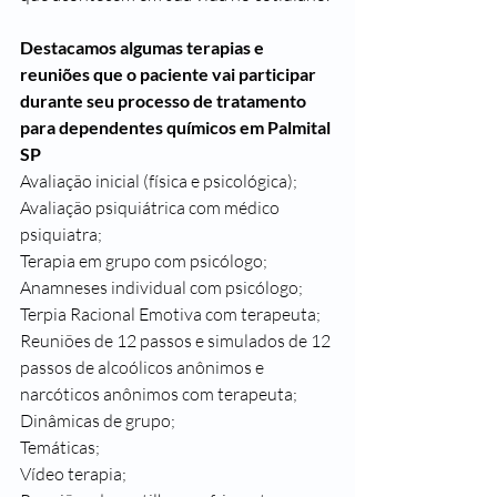
Destacamos algumas terapias e 
reuniões que o paciente vai participar 
durante seu processo de tratamento 
para dependentes químicos em Palmital 
SP
Avaliação inicial (física e psicológica);
Avaliação psiquiátrica com médico 
psiquiatra;
Terapia em grupo com psicólogo;
Anamneses individual com psicólogo;
Terpia Racional Emotiva com terapeuta;
Reuniões de 12 passos e simulados de 12 
passos de alcoólicos anônimos e 
narcóticos anônimos com terapeuta;
Dinâmicas de grupo;
Temáticas;
Vídeo terapia;