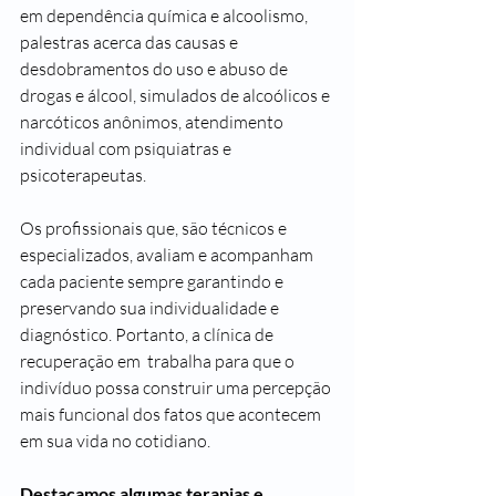
em dependência química e alcoolismo, 
palestras acerca das causas e 
desdobramentos do uso e abuso de 
drogas e álcool, simulados de alcoólicos e 
narcóticos anônimos, atendimento 
individual com psiquiatras e 
psicoterapeutas.
Os profissionais que, são técnicos e 
especializados, avaliam e acompanham 
cada paciente sempre garantindo e 
preservando sua individualidade e 
diagnóstico. Portanto, a clínica de 
recuperação em  trabalha para que o 
indivíduo possa construir uma percepção 
mais funcional dos fatos que acontecem 
em sua vida no cotidiano.
Destacamos algumas terapias e 