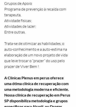
Grupos de Apoio
Programa de prevenção à recaída com 
terapeuta,
Atividade físicas;
Atividades de lazer;
Entre outras.
Trata-se de otimizar as habilidades, o 
auto-conhecimento e a auto-estima na 
elaboração de um novo projeto de vida 
que leve trocar o “prazer” do uso pelo 
prazer de Viver Bem !
A Clinicas Plenus em perus oferece 
uma ótima clínica de recuperação com 
uma metodologia moderna e eficiente. 
Nossa clínica de recuperação em Perus 
SP disponibiliza metodologia e grupos 
específicos para AlcoóL ou Drogas.