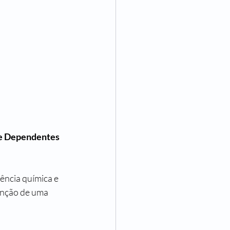
de Dependentes 
ência química e 
enção de uma 