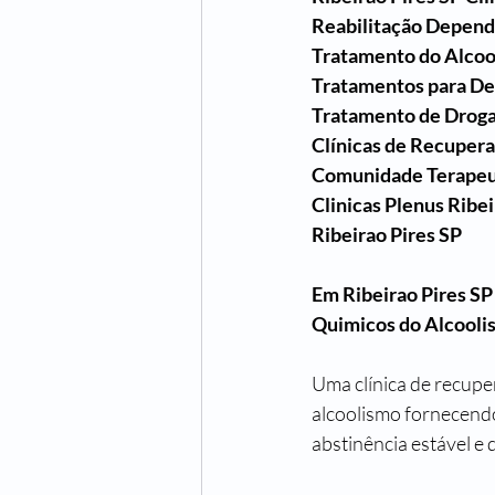
Reabilitação Depend
Tratamento do Alcoo
Tratamentos para De
Tratamento de Droga
Clínicas de Recupera
Comunidade Terapeut
Clinicas Plenus Ribei
Ribeirao Pires SP
Em Ribeirao Pires S
Quimicos do Alcooli
Uma clínica de recupe
alcoolismo fornecend
abstinência estável e