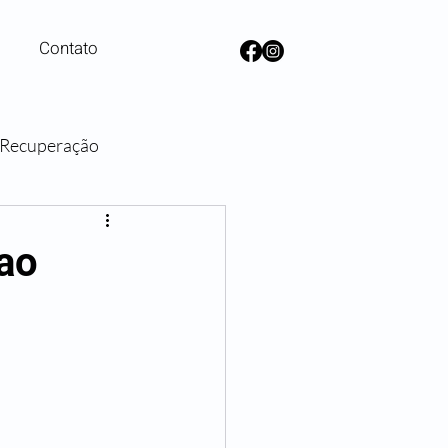
Contato
e Recuperação
lanos de Saúde
ao