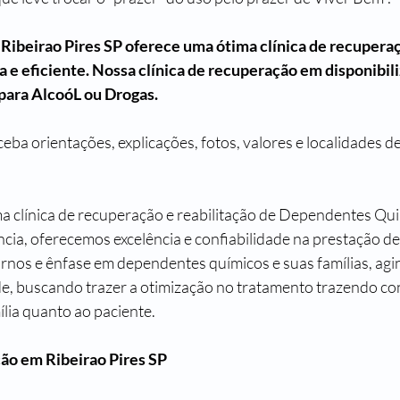
 Ribeirao Pires SP oferece uma ótima clínica de recuper
e eficiente. Nossa clínica de recuperação em disponibil
 para AlcoóL ou Drogas.
eba orientações, explicações, fotos, valores e localidades d
ma clínica de recuperação e reabilitação de Dependentes Qu
cia, oferecemos excelência e confiabilidade na prestação de 
rnos e ênfase em dependentes químicos e suas famílias, ag
e, buscando trazer a otimização no tratamento trazendo con
ília quanto ao paciente.
ão em Ribeirao Pires SP