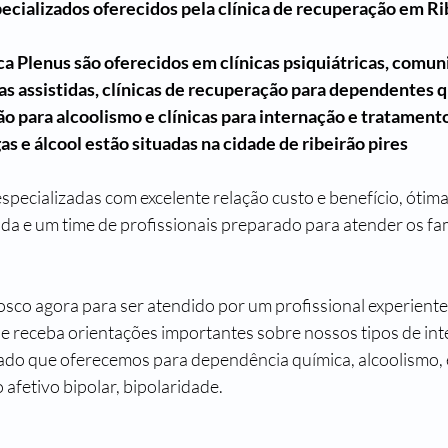
pecializados oferecidos pela clínica de recuperação em Ri
ca Plenus são oferecidos em clínicas psiquiátricas, comun
as assistidas, clínicas de recuperação para dependentes q
ção para alcoolismo e clínicas para internação e tratamento
 e álcool estão situadas na cidade de ribeirão pires 
ecializadas com excelente relação custo e benefício, ótima 
ada e um time de profissionais preparado para atender os fam
sco agora para ser atendido por um profissional experiente,
 e receba orientações importantes sobre nossos tipos de int
ado que oferecemos para dependência química, alcoolismo, 
afetivo bipolar, bipolaridade.