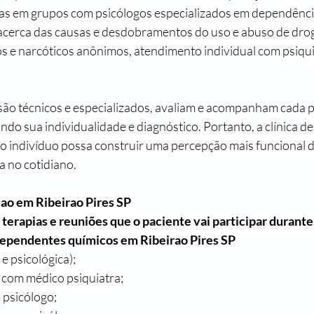
ias em grupos com psicólogos especializados em dependênci
 acerca das causas e desdobramentos do uso e abuso de droga
os e narcóticos anônimos, atendimento individual com psiqui
 são técnicos e especializados, avaliam e acompanham cada 
do sua individualidade e diagnóstico. Portanto, a clínica d
 o indivíduo possa construir uma percepção mais funcional d
 no cotidiano.
ao em Ribeirao Pires SP
erapias e reuniões que o paciente vai participar durante
dependentes químicos em Ribeirao Pires SP
a e psicológica);
a com médico psiquiatra;
 psicólogo;