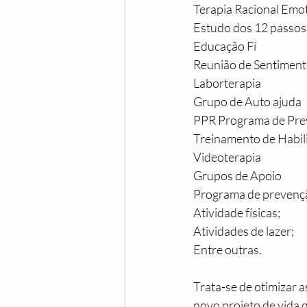
Terapia Racional Emo
Estudo dos 12 passos
Educação Fí
Reunião de Sentimen
Laborterapia
Grupo de Auto ajuda
PPR Programa de Pre
Treinamento de Habil
Videoterapia
Grupos de Apoio
Programa de prevençã
Atividade físicas;
Atividades de lazer;
Entre outras.
Trata-se de otimizar 
novo projeto de vida q