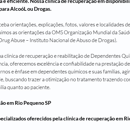
e eficiente. Nossa clínica de recuperação em disponibil
 para AlcoóL ou Drogas.
eba orientações, explicações, fotos, valores e localidades d
uimos as orientações da OMS Organização Mundial da Saúd
f Drug Abuse – Instituto Nacional de Abuso de Drogas).
ma clínica de recuperação e reabilitação de Dependentes Qu
cia, oferecemos excelência e confiabilidade na prestação de 
rnos e ênfase em dependentes químicos e suas famílias, ag
e, buscando trazer a otimização no tratamento trazendo con
ília quanto ao paciente.
ção em Rio Pequeno SP
pecializados oferecidos pela clínica de recuperação em R