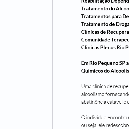
Reabilitação Depen
Tratamento do Alcoo
Tratamentos para D
Tratamento de Drog
Clínicas de Recuper
Comunidade Terapeu
Clinicas Plenus Rio 
Em Rio Pequeno SP a
Quimicos do Alcooli
Uma clínica de recup
alcoolismo fornecend
abstinência estável e
O indivíduo encontra 
ou seja, ele redescob