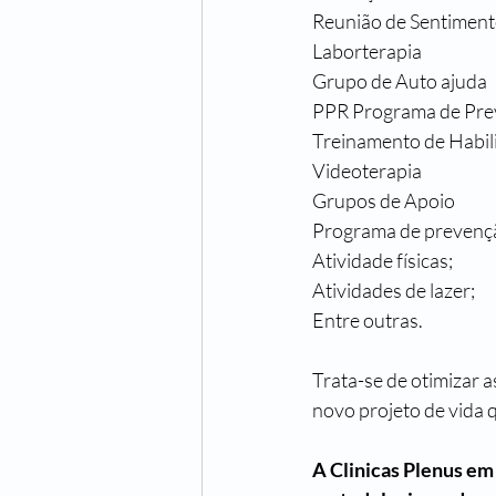
Reunião de Sentimen
Laborterapia
Grupo de Auto ajuda
PPR Programa de Pre
Treinamento de Habil
Videoterapia
Grupos de Apoio
Programa de prevençã
Atividade físicas;
Atividades de lazer;
Entre outras.
Trata-se de otimizar 
novo projeto de vida q
A Clinicas Plenus em