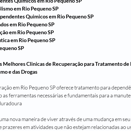
dentes Quimicos em Rio Pequeno SP
lismo em Rio Pequeno SP
ependentes Quimicos em Rio Pequeno SP
ados em Rio Pequeno SP
ação em Rio Pequeno SP
tica em Rio Pequeno SP
Pequeno SP
s Melhores Clinicas de Recuperação para Tratamento de
smo e das Drogas
eração em Rio Pequeno SP oferece tratamento para dependên
o as ferramentas necessárias e fundamentais para a manut
 duradoura
uma nova maneira de viver através de uma mudança em seu es
re prazeres em atividades que não estejam relacionadas ao us