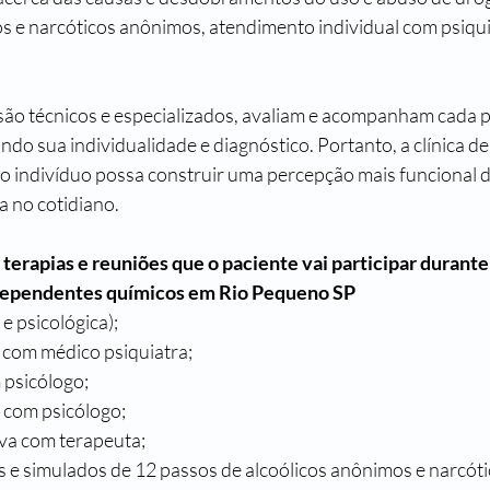
os e narcóticos anônimos, atendimento individual com psiqui
 são técnicos e especializados, avaliam e acompanham cada 
do sua individualidade e diagnóstico. Portanto, a clínica d
 o indivíduo possa construir uma percepção mais funcional d
 no cotidiano.
erapias e reuniões que o paciente vai participar durante
dependentes químicos em Rio Pequeno SP
a e psicológica);
a com médico psiquiatra;
 psicólogo;
 com psicólogo;
va com terapeuta;
 e simulados de 12 passos de alcoólicos anônimos e narcót