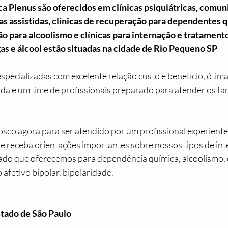
ca Plenus são oferecidos em clínicas psiquiátricas, comun
as assistidas, clínicas de recuperação para dependentes q
ção para alcoolismo e clínicas para internação e tratamento
s e álcool estão situadas na cidade de Rio Pequeno SP
ecializadas com excelente relação custo e benefício, ótima 
ada e um time de profissionais preparado para atender os fam
sco agora para ser atendido por um profissional experiente,
 e receba orientações importantes sobre nossos tipos de int
ado que oferecemos para dependência química, alcoolismo, 
afetivo bipolar, bipolaridade.
stado de São Paulo