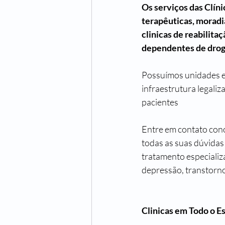
Os serviços das Clíni
terapêuticas, moradi
clinicas de reabilita
dependentes de droga
Possuímos unidades esp
infraestrutura legaliz
pacientes 
Entre em contato cono
todas as suas dúvidas
tratamento especializ
depressão, transtorno 
Clinicas em Todo o E