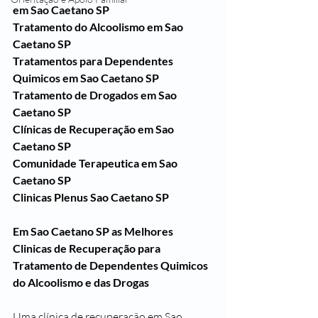
em Sao Caetano SP
Tratamento do Alcoolismo em Sao 
Caetano SP
Tratamentos para Dependentes 
Quimicos em Sao Caetano SP
Tratamento de Drogados em Sao 
Caetano SP
Clínicas de Recuperação em Sao 
Caetano SP
Comunidade Terapeutica em Sao 
Caetano SP
Clinicas Plenus Sao Caetano SP
Em Sao Caetano SP as Melhores 
Clinicas de Recuperação para 
Tratamento de Dependentes Quimicos 
do Alcoolismo e das Drogas
Uma clínica de recuperação em Sao 