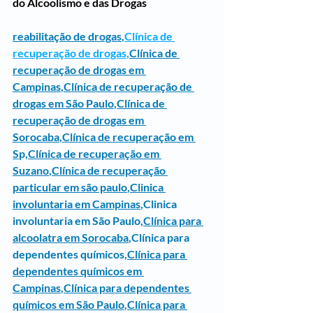
do Alcoolismo e das Drogas
reabilitação de drogas
,
Clínica de 
recuperação de drogas
,
Clínica de 
recuperação de drogas em 
Campinas
,
Clínica de recuperação de 
drogas em São Paulo
,
Clínica de 
recuperação de drogas em 
Sorocaba
,
Clínica de recuperação em 
S
p,
Clínica de recuperação em 
Suzano
,
Clínica de recuperação 
particular em são paulo
,
Clinica 
involuntaria em Campinas
,
Clinica 
involuntaria em São Paulo
,
Clínica para 
alcoolatra em Sorocaba
,Clínica para 
dependentes químicos,
Clínica para 
dependentes químicos em 
Campinas
,
Clínica para dependentes 
químicos em São Paulo
,
Clínica para 