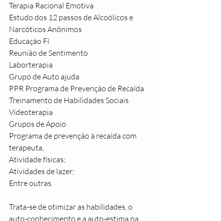
Terapia Racional Emotiva
Estudo dos 12 passos de Alcoólicos e 
Narcóticos Anônimos
Educação Fí
Reunião de Sentimento
Laborterapia
Grupo de Auto ajuda
PPR Programa de Prevenção de Recaída
Treinamento de Habilidades Sociais
Videoterapia
Grupos de Apoio
Programa de prevenção à recaída com 
terapeuta,
Atividade físicas;
Atividades de lazer;
Entre outras.
Trata-se de otimizar as habilidades, o 
auto-conhecimento e a auto-estima na 