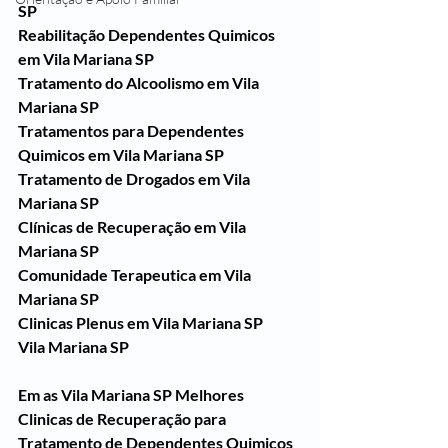
SP
Reabilitação Dependentes Quimicos 
em Vila Mariana SP
Tratamento do Alcoolismo em Vila 
Mariana SP
Tratamentos para Dependentes 
Quimicos em Vila Mariana SP
Tratamento de Drogados em Vila 
Mariana SP
Clínicas de Recuperação em Vila 
Mariana SP
Comunidade Terapeutica em Vila 
Mariana SP
Clinicas Plenus em Vila Mariana SP
Vila Mariana SP
Em as Vila Mariana SP Melhores 
Clinicas de Recuperação para 
Tratamento de Dependentes Quimicos 