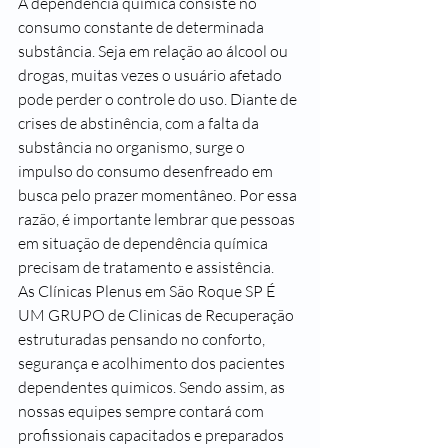
A dependência química consiste no 
consumo constante de determinada 
substância. Seja em relação ao álcool ou 
drogas, muitas vezes o usuário afetado 
pode perder o controle do uso. Diante de 
crises de abstinência, com a falta da 
substância no organismo, surge o 
impulso do consumo desenfreado em 
busca pelo prazer momentâneo. Por essa 
razão, é importante lembrar que pessoas 
em situação de dependência química 
precisam de tratamento e assistência.
As Clínicas Plenus em São Roque SP É 
UM GRUPO de Clinicas de Recuperação 
estruturadas pensando no conforto, 
segurança e acolhimento dos pacientes 
dependentes quimicos. Sendo assim, as 
nossas equipes sempre contará com 
profissionais capacitados e preparados 