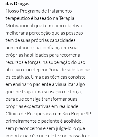
das Drogas
Nosso Programa de tratamento 
terapêutico é baseado na Terapia 
Motivacional que tem como objetivo 
melhorar a percepção que as pessoas 
tem de suas próprias capacidades, 
aumentando sua confiança em suas 
próprias habilidades para recorrer a 
recursos e forças, na superação do uso 
abusivo e ou dependência de substâncias 
psicoativas. Uma das técnicas consiste 
em ensinar o paciente a visualizar algo 
que lhe traga uma sensação de força, 
para que consiga transformar suas 
próprias expectativas em realidade.
Clínica de Recuperação em São Roque SP 
primeiramente o paciente é acolhido, 
sem preconceitos e sem julgá-lo, o que 
importa não é o que ele fez no passado, e 