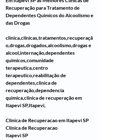
Em Itapevi SP as Melhores Clinicas de 
Recuperação para Tratamento de 
Dependentes Quimicos do Alcoolismo e 
das Drogas
clinica,clínicas,tratamentos,recuperaçã
o,drogas,drogados,alcoolismo,drogas e 
alcool,internação,dependentes 
quimicos,comunidade 
terapeutica,centro 
terapeutico,reabilitação de 
dependentes,clinica de 
recuperação,dependencia 
quimica,clinica de recuperação em 
Itapevi SP,Itapevi,
Clinica de Recuperacao em Itapevi SP
Clinica de Recuperacao 
Itapevi SP