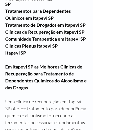
SP
Tratamentos para Dependentes 
Quimicos em Itapevi SP
Tratamento de Drogados em Itapevi SP
Clínicas de Recuperação em Itapevi SP
Comunidade Terapeutica em Itapevi SP
Clinicas Plenus Itapevi SP
Itapevi SP
Em Itapevi SP as Melhores Clinicas de 
Recuperação para Tratamento de 
Dependentes Quimicos do Alcoolismo e 
das Drogas
Uma clínica de recuperação em Itapevi 
SP oferece tratamento para dependência 
química e alcoolismo fornecendo as 
ferramentas necessárias e fundamentais 
para a manutenção de uma abstinência 