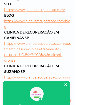
SITE
https://www.plenusrecuperacao.com/
BLOG
https://www.plenusrecuperacao.com/blo
g
CLINICA DE RECUPERAÇÃO EM 
CAMPINAS SP
https://www.plenusrecuperacao.com/pos
t/campinas-sp-clinicas-tratamento-
recupera%C3%A7%C3%A3o-alcool-
drogas
CLINICA DE RECUPERAÇÃO EM 
SUZANO SP
https://www.plenusrecuperacao.com/pos
t/suzano-sp-tratamento-das-drogas
CLINICA DE RECUPERAÇÃO EM 
SOROCABA SP
https://www.plenusrecuperacao.com/pos