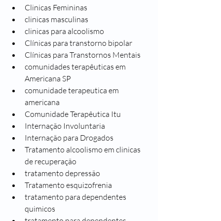
Clinicas Femininas
clinicas masculinas
clinicas para alcoolismo
Clínicas para transtorno bipolar
Clínicas para Transtornos Mentais
comunidades terapêuticas em 
Americana SP 
comunidade terapeutica em 
americana
Comunidade Terapêutica Itu
Internação Involuntaria
Internação para Drogados
Tratamento alcoolismo em clinicas 
de recuperação
tratamento depressão
Tratamento esquizofrenia
tratamento para dependentes 
quimicos
tratamento para dependentes 