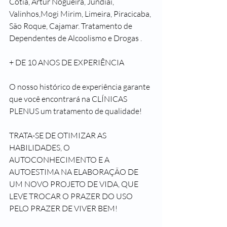
Cotia, Artur Nogueira, Jundiai, 
Valinhos,Mogi Mirim, Limeira, Piracicaba, 
São Roque, Cajamar. Tratamento de 
Dependentes de Alcoolismo e Drogas .
+ DE 10 ANOS DE EXPERIÊNCIA
O nosso histórico de experiência garante 
que você encontrará na CLÍNICAS 
PLENUS um tratamento de qualidade!
TRATA-SE DE OTIMIZAR AS 
HABILIDADES, O 
AUTOCONHECIMENTO E A 
AUTOESTIMA NA ELABORAÇÃO DE 
UM NOVO PROJETO DE VIDA, QUE 
LEVE TROCAR O PRAZER DO USO 
PELO PRAZER DE VIVER BEM!