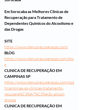
Em Sorocaba as Melhores Clinicas de 
Recuperação para Tratamento de 
Dependentes Quimicos do Alcoolismo e 
das Drogas
SITE
https://www.plenusrecuperacao.com/
BLOG
https://www.plenusrecuperacao.com/blo
g
CLINICA DE RECUPERAÇÃO EM 
CAMPINAS SP
https://www.plenusrecuperacao.com/pos
t/campinas-sp-clinicas-tratamento-
recupera%C3%A7%C3%A3o-alcool-
drogas
CLINICA DE RECUPERAÇÃO EM 