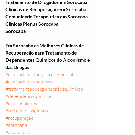
Tratamento de Drogados em Sorocaba
Clínicas de Recuperação em Sorocaba
Comunidade Terapeutica em Sorocaba
Clinicas Plenus Sorocaba
Sorocaba
Em Sorocaba as Melhores Clinicas de 
Recuperação para Tratamento de 
Dependentes Quimicos do Alcoolismo e 
das Drogas
#clinicaderecuperaçãoemsorocaba
#clinicaderecuperaçao
#tratamentodedependentesquimicos
#dependenciaquimica
#clinicasplenus
#tratamentosplenus
#recuperação
#sorocaba
#alcoolismo